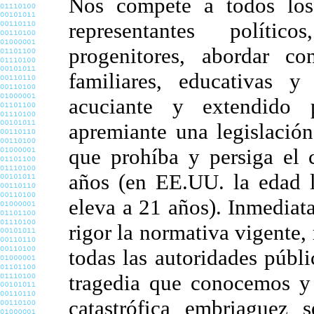
Nos compete a todos los 
representantes polític
progenitores, abordar c
familiares, educativas y 
acuciante y extendido 
apremiante una legislació
que prohíba y persiga el 
años (en EE.UU. la edad l
eleva a 21 años). Inmediat
rigor la normativa vigente,
todas las autoridades públi
tragedia que conocemos y 
catastrófica embriaguez