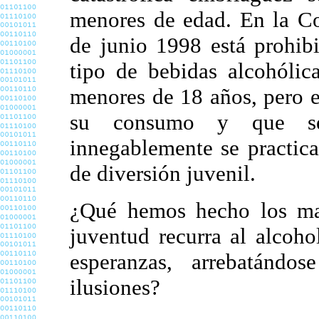
menores de edad. En la C
de junio 1998 está prohib
tipo de bebidas alcohólic
menores de 18 años, pero e
su consumo y que se 
innegablemente se practica
de diversión juvenil.
¿Qué hemos hecho los may
juventud recurra al alcoho
esperanzas, arrebatándos
ilusiones?