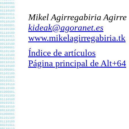
Mikel Agirregabiria Agirre
kideak@agoranet.es
www.mikelagirregabiria.tk
Índice de artículos
Página principal de Alt+64