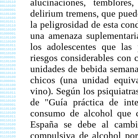
alucinaciones, temblores
delirium tremens, que puede
la peligrosidad de esta con
una amenaza suplementaria
los adolescentes que las 
riesgos considerables con 
unidades de bebida semana
chicos (una unidad equiv
vino). Según los psiquiatr
de "Guía práctica de inte
consumo de alcohol que c
España se debe al cambio
compulsiva de alcohol por