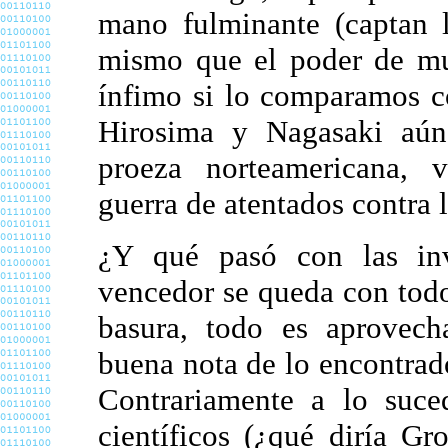
mano fulminante (captan l
mismo que el poder de mu
ínfimo si lo comparamos 
Hirosima y Nagasaki aún
proeza norteamericana, v
guerra de atentados contra
¿Y qué pasó con las inv
vencedor se queda con todo,
basura, todo es aprovech
buena nota de lo encontrad
Contrariamente a lo suced
científicos (¿qué diría G