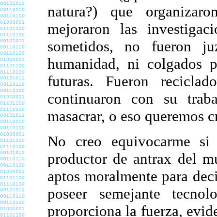
natura?) que organizaron
mejoraron las investigac
sometidos, no fueron ju
humanidad, ni colgados p
futuras. Fueron reciclad
continuaron con su trab
masacrar, o eso queremos cr
No creo equivocarme si
productor de antrax del m
aptos moralmente para deci
poseer semejante tecno
proporciona la fuerza, evi