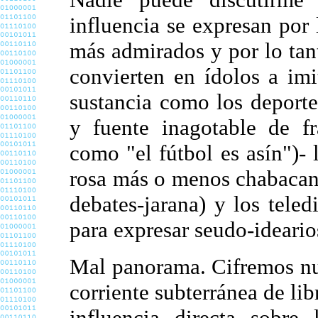
influencia se expresan por 
más admirados y por lo tan
convierten en ídolos a imi
sustancia como los deport
y fuente inagotable de fr
como "el fútbol es asín")- 
rosa más o menos chabacana
debates-jarana) y los teled
para expresar seudo-idearios
Mal panorama. Cifremos nu
corriente subterránea de li
influencia directa sobre 