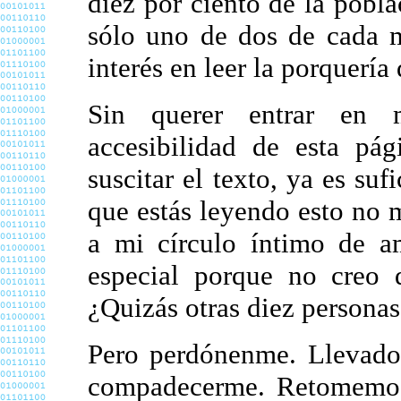
diez por ciento de la pob
sólo uno de dos de cada m
interés en leer la porquería
Sin querer entrar en m
accesibilidad de esta pág
suscitar el texto, ya es su
que estás leyendo esto no 
a mi círculo íntimo de am
especial porque no creo
¿Quizás otras diez persona
Pero perdónenme. Llevado
compadecerme. Retomemos