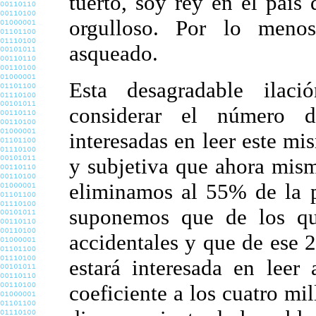
tuerto, soy rey en el país 
orgulloso. Por lo meno
asqueado.
Esta desagradable ilac
considerar el número 
interesadas en leer este mi
y subjetiva que ahora mis
eliminamos al 55% de la p
suponemos que de los qu
accidentales y que de ese 
estará interesada en leer
coeficiente a los cuatro mi