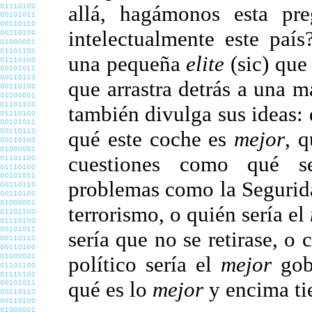
allá, hagámonos esta pr
intelectualmente este paí
una pequeña
elite
(sic) que 
que arrastra detrás a una m
también divulga sus ideas:
qué este coche es
mejor
, 
cuestiones como qué 
problemas como la Seguridad
terrorismo, o quién sería el
sería que no se retirase, o
político sería el
mejor
gobi
qué es lo
mejor
y encima ti