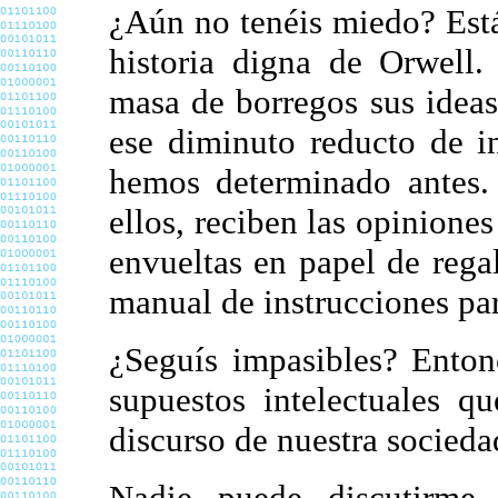
¿Aún no tenéis miedo? Est
historia digna de Orwell.
masa de borregos sus ideas
ese diminuto reducto de i
hemos determinado antes. 
ellos, reciben las opinione
envueltas en papel de regal
manual de instrucciones par
¿Seguís impasibles? Enton
supuestos intelectuales q
discurso de nuestra socieda
Nadie puede discutirme 