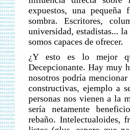
expuestos, una pequeña f
sombra. Escritores, colum
universidad, estadistas... la
somos capaces de ofrecer.
¿Y esto es lo mejor q
Decepcionante. Hay muy ho
nosotros podría mencionar a
constructivas, ejemplo a s
personas nos vienen a la m
sería netamente benefici
rebaño. Intelectualoides, 
listos (glus, espero que 