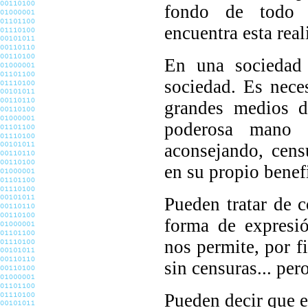
fondo de todo 
encuentra esta real
En una sociedad 
sociedad. Es neces
grandes medios d
poderosa mano d
aconsejando, cens
en su propio benef
Pueden tratar de 
forma de expresi
nos permite, por f
sin censuras... pero
Pueden decir que e