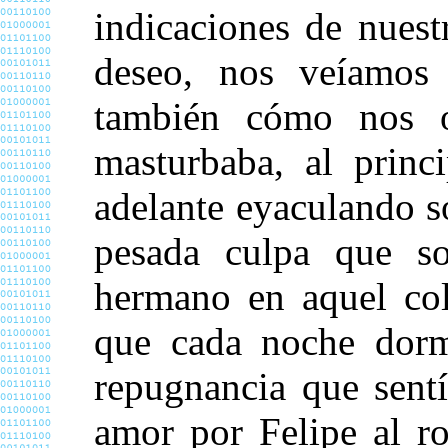
indicaciones de nuestr
deseo, nos veíamos 
también cómo nos o
masturbaba, al princ
adelante eyaculando s
pesada culpa que s
hermano en aquel col
que cada noche dorm
repugnancia que sentí
amor por Felipe al r