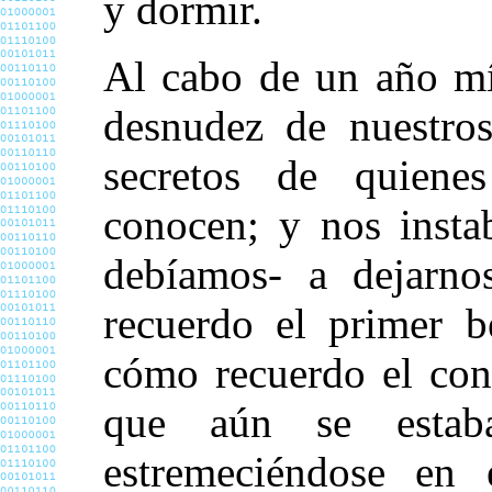
y dormir.
Al cabo de un año mí
desnudez de nuestros
secretos de quiene
conocen; y nos insta
debíamos- a dejarno
recuerdo el primer b
cómo recuerdo el con
que aún se estaba
estremeciéndose en 