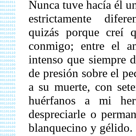
Nunca tuve hacía él un
estrictamente difere
quizás porque creí 
conmigo; entre el am
intenso que siempre d
de presión sobre el p
a su muerte, con set
huérfanos a mi he
despreciarle o perman
blanquecino y gélido.