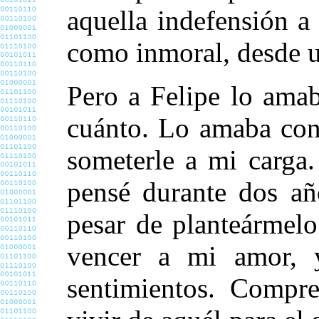
aquella indefensión a
como inmoral, desde un
Pero a Felipe lo amab
cuánto. Lo amaba con
someterle a mi carga.
pensé durante dos añ
pesar de planteármel
vencer a mi amor, y
sentimientos. Compre