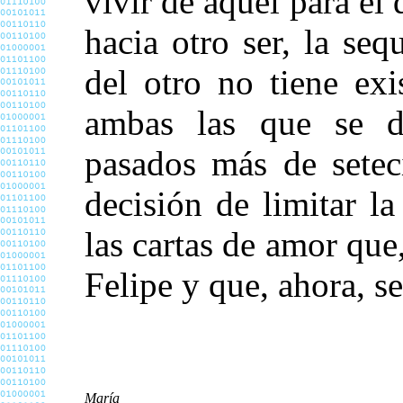
vivir de aquél para el
hacia otro ser, la se
del otro no tiene exi
ambas las que se d
pasados más de setec
decisión de limitar la
las cartas de amor que,
Felipe y que, ahora, s
María