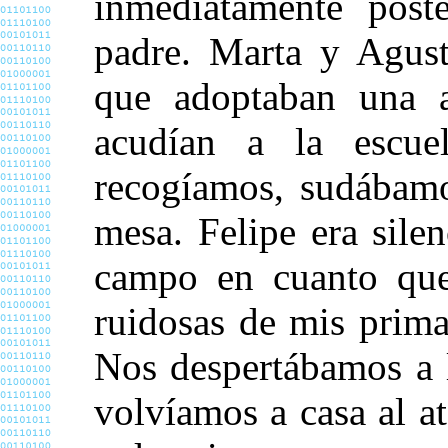
inmediatamente post
padre. Marta y Agust
que adoptaban una ac
acudían a la escue
recogíamos, sudábamo
mesa. Felipe era sile
campo en cuanto que
ruidosas de mis prima
Nos despertábamos a 
volvíamos a casa al at