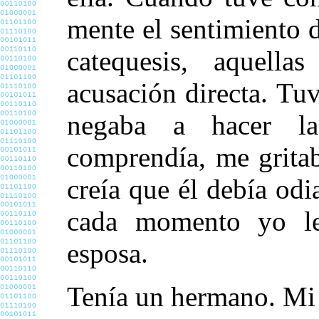
mente el sentimiento d
catequesis, aquell
acusación directa. Tuv
negaba a hacer l
comprendía, me grita
creía que él debía od
cada momento yo le
esposa.
Tenía un hermano. Mi