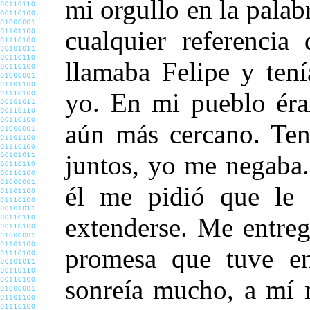
mi orgullo en la pala
cualquier referencia
llamaba Felipe y ten
yo. En mi pueblo éra
aún más cercano. Te
juntos, yo me negaba.
él me pidió que le 
extenderse. Me entre
promesa que tuve e
sonreía mucho, a mí 