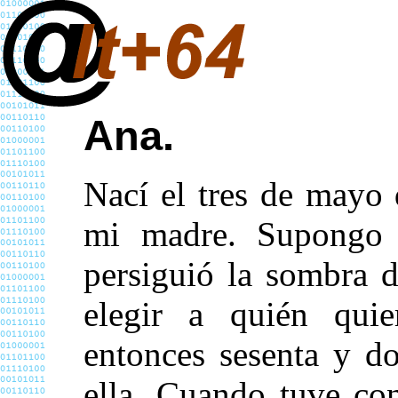
Ana.
Nací el tres de mayo
mi madre. Supongo
persiguió la sombra 
elegir a quién quie
entonces sesenta y d
ella. Cuando tuve co