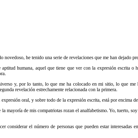
o novedoso, he tenido una serie de revelaciones que me han dejado pre
 aptitud humana, aquel que tiene que ver con la expresión escrita o 
ra.
erso y, por lo tanto, lo que me ha colocado en mi sitio, lo que me 
segunda revelación estrechamente relacionada con la primera.
expresión oral, y sobre todo de la expresión escrita, está por encima de
la mayoría de mis compatriotas rozan el analfabetismo. Yo, tuerto, soy r
er considerar el número de personas que pueden estar interesadas en 