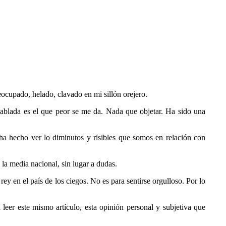
ocupado, helado, clavado en mi sillón orejero.
hablada es el que peor se me da. Nada que objetar. Ha sido una
ha hecho ver lo diminutos y risibles que somos en relación con
 la media nacional, sin lugar a dudas.
ey en el país de los ciegos. No es para sentirse orgulloso. Por lo
leer este mismo artículo, esta opinión personal y subjetiva que