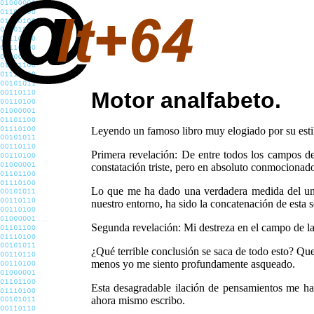
Motor analfabeto.
Leyendo un famoso libro muy elogiado por su estil
Primera revelación: De entre todos los campos de
constatación triste, pero en absoluto conmocionado
Lo que me ha dado una verdadera medida del univ
nuestro entorno, ha sido la concatenación de esta 
Segunda revelación: Mi destreza en el campo de la 
¿Qué terrible conclusión se saca de todo esto? Que 
menos yo me siento profundamente asqueado.
Esta desagradable ilación de pensamientos me hac
ahora mismo escribo.