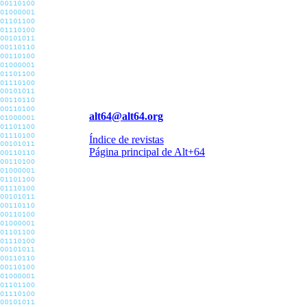
alt64@alt64.org
Índice de revistas
Página principal de Alt+64