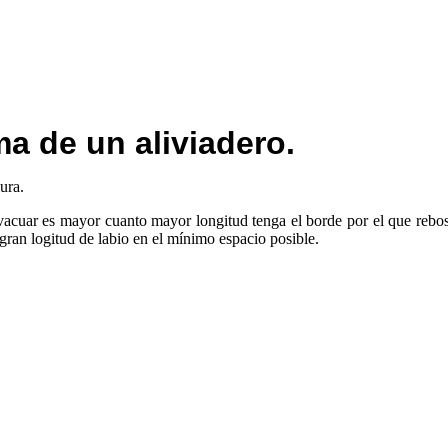
a de un aliviadero.
ura.
acuar es mayor cuanto mayor longitud tenga el borde por el que rebosa
gran logitud de labio en el mínimo espacio posible.