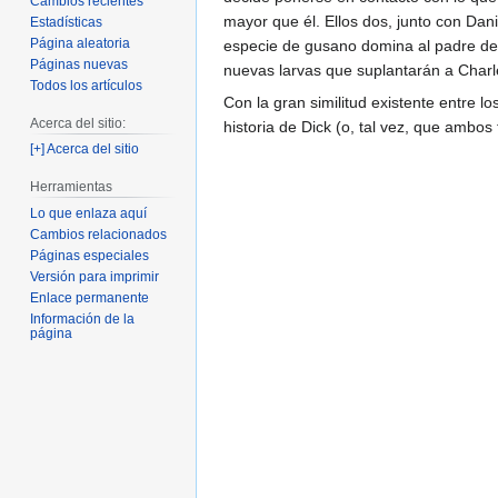
Cambios recientes
mayor que él. Ellos dos, junto con Dan
Estadísticas
Página aleatoria
especie de gusano domina al padre de C
Páginas nuevas
nuevas larvas que suplantarán a Charl
Todos los artículos
Con la gran similitud existente entre l
Acerca del sitio:
historia de Dick (o, tal vez, que ambo
[+] Acerca del sitio
Herramientas
Lo que enlaza aquí
Cambios relacionados
Páginas especiales
Versión para imprimir
Enlace permanente
Información de la
página