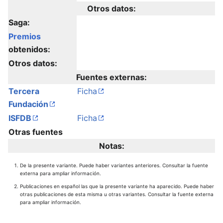
Otros datos:
Saga:
Premios
obtenidos:
Otros datos:
Fuentes externas:
Tercera
Ficha
Fundación
ISFDB
Ficha
Otras fuentes
Notas:
De la presente variante. Puede haber variantes anteriores. Consultar la fuente
externa para ampliar información.
Publicaciones en español las que la presente variante ha aparecido. Puede haber
otras publicaciones de esta misma u otras variantes. Consultar la fuente externa
para ampliar información.