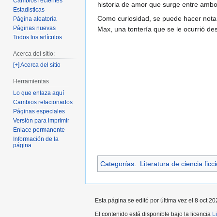
Cambios recientes
historia de amor que surge entre ambos,
Estadísticas
Como curiosidad, se puede hacer not
Página aleatoria
Páginas nuevas
Max, una tontería que se le ocurrió de
Todos los artículos
Acerca del sitio:
[+] Acerca del sitio
Herramientas
Lo que enlaza aquí
Cambios relacionados
Páginas especiales
Versión para imprimir
Enlace permanente
Información de la
página
Categorías
:
Literatura de ciencia ficc
Esta página se editó por última vez el 8 oct 20
El contenido está disponible bajo la licencia
L