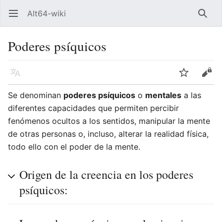
Alt64-wiki
Abrir menú principal
Busca
Poderes psíquicos
Idioma
Vigilar
Editar
Se denominan
poderes psíquicos
o
mentales
a las
diferentes capacidades que permiten percibir
fenómenos ocultos a los sentidos, manipular la mente
de otras personas o, incluso, alterar la realidad física,
todo ello con el poder de la mente.
Origen de la creencia en los poderes
psíquicos: