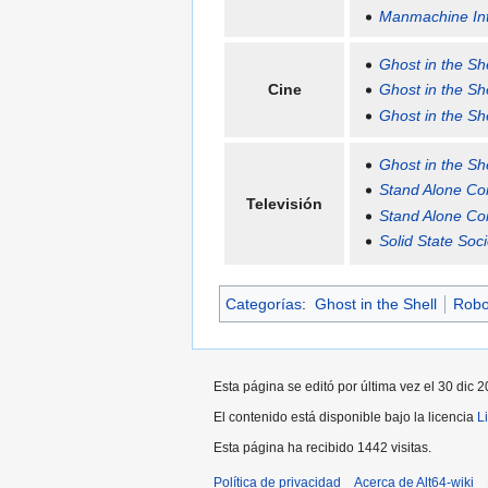
Manmachine Int
Ghost in the She
Cine
Ghost in the Sh
Ghost in the She
Ghost in the She
Stand Alone C
Televisión
Stand Alone C
Solid State Soci
Categorías
:
Ghost in the Shell
Robo
Esta página se editó por última vez el 30 dic 2
El contenido está disponible bajo la licencia
L
Esta página ha recibido 1442 visitas.
Política de privacidad
Acerca de Alt64-wiki