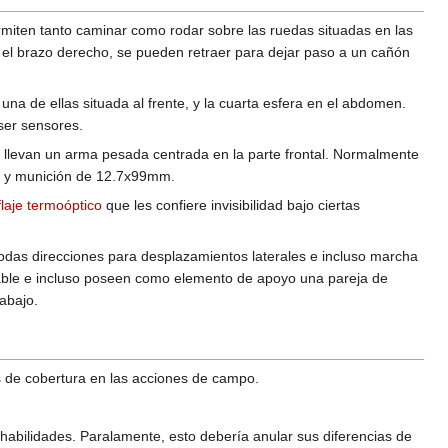
rmiten tanto caminar como rodar sobre las ruedas situadas en las
 el brazo derecho, se pueden retraer para dejar paso a un cañón
 una de ellas situada al frente, y la cuarta esfera en el abdomen.
ser sensores.
) llevan un arma pesada centrada en la parte frontal. Normalmente
es y munición de 12.7x99mm.
laje termoóptico
que les confiere invisibilidad bajo ciertas
 todas direcciones para desplazamientos laterales e incluso marcha
rable e incluso poseen como elemento de apoyo una pareja de
abajo.
s de cobertura en las acciones de campo.
habilidades. Paralamente, esto debería anular sus diferencias de