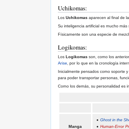
Uchikomas:
Los
Uchikomas
aparecen al final de 
Su inteligencia artificial es mucho má
Físicamente son una especie de mezcla
Logikomas:
Los
Logikomas
son, como los anterio
Arise
, por lo que en la cronología inte
Inicialmente pensados como soporte y t
para poder transportar personas, func
Como los demás, su personalidad es in
Ghost in the She
Manga
Human-Error P