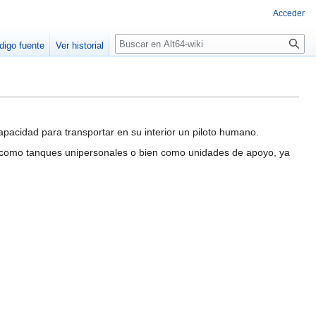
Acceder
Buscar
digo fuente
Ver historial
pacidad para transportar en su interior un piloto humano.
n como tanques unipersonales o bien como unidades de apoyo, ya