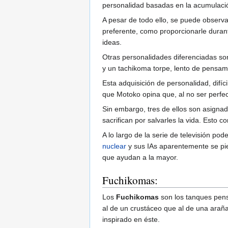
personalidad basadas en la acumulació
A pesar de todo ello, se puede observa
preferente, como proporcionarle durante
ideas.
Otras personalidades diferenciadas so
y un tachikoma torpe, lento de pensam
Esta adquisición de personalidad, difíc
que Motoko opina que, al no ser perfe
Sin embargo, tres de ellos son asignado
sacrifican por salvarles la vida. Esto
A lo largo de la serie de televisión p
nuclear
y sus IAs aparentemente se pie
que ayudan a la mayor.
Fuchikomas:
Los
Fuchikomas
son los tanques pens
al de un crustáceo que al de una araña
inspirado en éste.