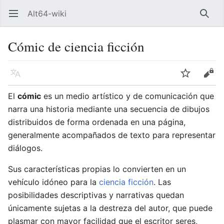
Alt64-wiki
Abrir menú principal
Busca
Cómic de ciencia ficción
Idioma
Vigilar
Editar
El
cómic
es un medio artístico y de comunicación que
narra una historia mediante una secuencia de dibujos
distribuidos de forma ordenada en una página,
generalmente acompañados de texto para representar
diálogos.
Sus características propias lo convierten en un
vehículo idóneo para la
ciencia ficción
. Las
posibilidades descriptivas y narrativas quedan
únicamente sujetas a la destreza del autor, que puede
plasmar con mayor facilidad que el escritor seres,